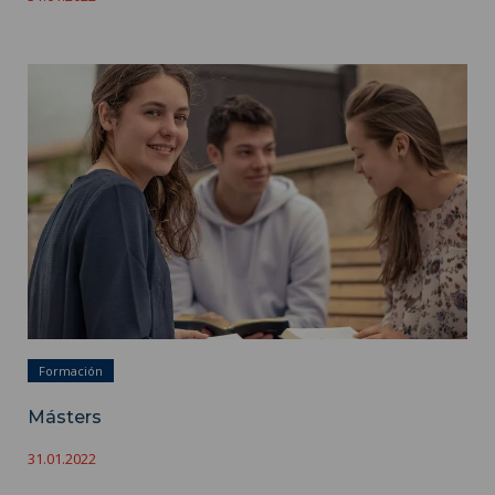
Másters ">
Formación
Másters
31.01.2022