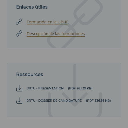
Enlaces útiles
Formación en la UPHF
Descripción de las formaciones
Ressources
DRTU - PRÉSENTATION
(PDF 921.39 KB)
DRTU - DOSSIER DE CANDIDATURE
(PDF 336.36 KB)