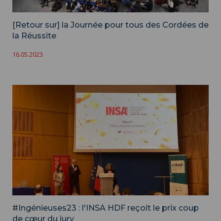
[Retour sur] la Journée pour tous des Cordées de
la Réussite
16.05.2023
#Ingénieuses23 : l'INSA HDF reçoit le prix coup
de cœur du jury