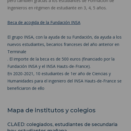
pero también gracias a los estudiantes de Formación de
Ingenieros en régimen de estudiante en 3, 4, 5 años.
Beca de acogida de la Fundación INSA
El grupo INSA, con la ayuda de su Fundación, da ayuda a los
nuevos estudiantes, becarios franceses del año anterior en
Terminale
. El importe de la beca es de 500 euros (financiado por la
Fundación INSA y el INSA Hauts-de-France).
En 2020-2021, 10 estudiantes de 1er año de Ciencias y
Humanidades para el ingeniero del INSA Hauts-de-France se
beneficiaron de ello
Mapa de institutos y colegios
CLAED: colegiados, estudiantes de secundaria
hoy, estudiantes mañana