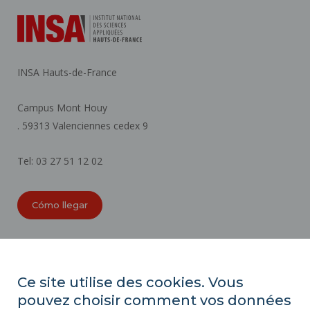
INSA Hauts-de-France
Campus Mont Houy
. 59313 Valenciennes cedex 9
Tel: 03 27 51 12 02
Cómo llegar
ORGANIGRAMAS
ACCESIBILIDAD
Ce site utilise des cookies. Vous
ÍNDICE DE IGUALDAD PROFESIONAL
pouvez choisir comment vos données