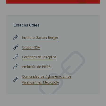
Enlaces útiles
Instituto Gaston Berger
Grupo INSA
Cordones de la réplica
Ambición de PRREL
Comunidad de Aglomeración de
Valenciennes Métropole