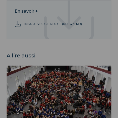
En savoir +
INSA, JE VEUX JE PEUX
(PDF 4.31 MB)
A lire aussi