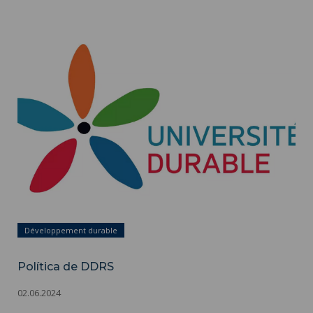
Política de DDRS ">
Développement durable
Política de DDRS
02.06.2024