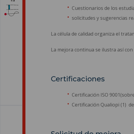
Cuestionarios de los estudia
solicitudes y sugerencias r
La célula de calidad organiza el trat
La mejora continua se ilustra así con
Certificaciones
Certificación ISO 9001(sobr
Certificación Qualiopi (1) 
Solicitud de mejora