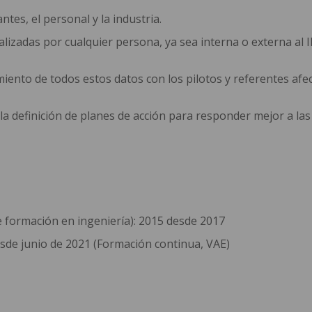
ntes, el personal y la industria.
ealizadas por cualquier persona, ya sea interna o externa al
amiento de todos estos datos con los pilotos y referentes afe
 la definición de planes de acción para responder mejor a las
e formación en ingeniería): 2015 desde 2017
desde junio de 2021 (Formación continua, VAE)