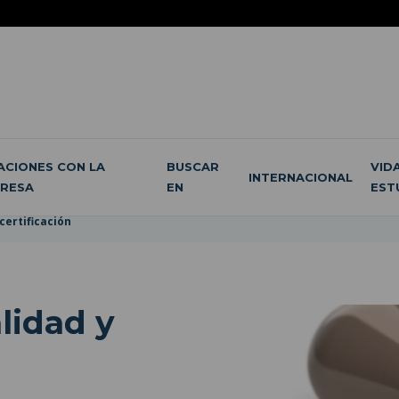
ACIONES CON LA
BUSCAR
VID
INTERNACIONAL
RESA
EN
EST
certificación
lidad y