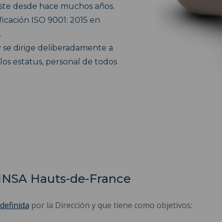
iste desde hace muchos años.
ificación ISO 9001: 2015 en
.
y se dirige deliberadamente a
los estatus, personal de todos
.
l INSA Hauts-de-France
 definida
por la Dirección y que tiene como objetivos: