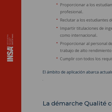
Proporcionar a los estudian
profesional..
Reclutar a los estudiantes d
Impartir titulaciones de ing
como internacional..
Proporcionar al personal d
trabajo de alto rendimiento
Cumplir con todos los requis
El ámbito de aplicación abarca actual
.
La démarche Qualité co