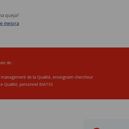
na queja?
de mejora
ée de :
 management de la Qualité, enseignant-chercheur
e Qualité, personnel BIATSS