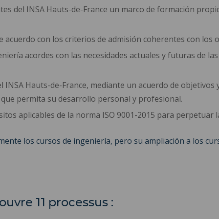
tes del INSA Hauts-de-France un marco de formación propicio
e acuerdo con los criterios de admisión coherentes con los o
eniería acordes con las necesidades actuales y futuras de las
el INSA Hauts-de-France, mediante un acuerdo de objetivos 
 que permita su desarrollo personal y profesional.
itos aplicables de la norma ISO 9001-2015 para perpetuar la 
mente los cursos de ingeniería, pero su ampliación a los curs
uvre 11 processus :