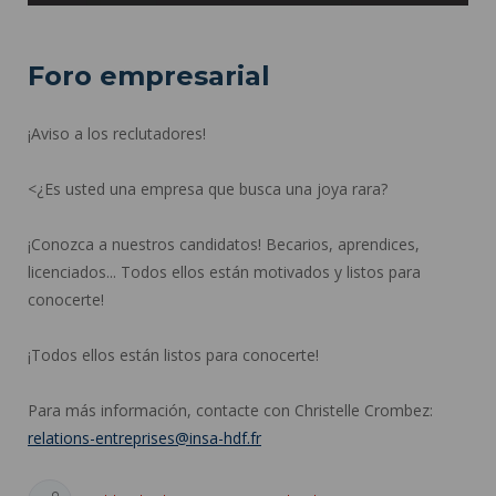
Foro empresarial
¡Aviso a los reclutadores!
<¿Es usted una empresa que busca una joya rara?
¡Conozca a nuestros candidatos! Becarios, aprendices,
licenciados... Todos ellos están motivados y listos para
conocerte!
¡Todos ellos están listos para conocerte!
Para más información, contacte con Christelle Crombez:
relations-entreprises@insa-hdf.fr