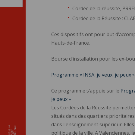
Cordée de la réussite, PRR
Cordée de la Réussite : CLA
Ces dispositifs ont pour but d’accomp
Hauts-de-France.
Bourse d’installation pour les ex-bo
Programme « INSA, je veux, je peux 
Ce programme s’appuie sur le
Progra
je peux »
Les Cordées de la Réussite permetten
situés dans des quartiers prioritaires
dans l'enseignement supérieur. Elles 
politique de la ville. A Valenciennes, 