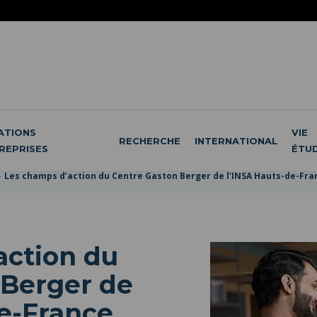
ATIONS
VIE
RECHERCHE
INTERNATIONAL
REPRISES
ÉTU
Les champs d’action du Centre Gaston Berger de l’INSA Hauts-de-Fra
action du
 Berger de
de-France