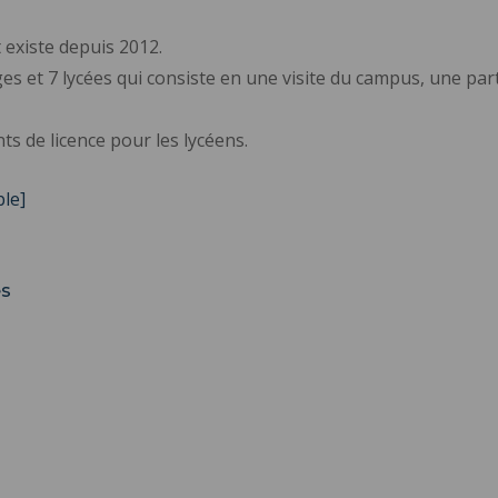
 existe depuis 2012.
es et 7 lycées qui consiste en une visite du campus, une part
ts de licence pour les lycéens.
ble]
es