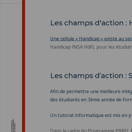
Les champs d'action :
Une cellule « Handicap » existe au se
Handicap INSA HdF), pour les étudian
Les champs d’action :
Afin de permettre une meilleure inté
des étudiants en 3ème année de Form
Un tutorat informatique est mis en p
Dans le cadre du Programme PRREL Ré