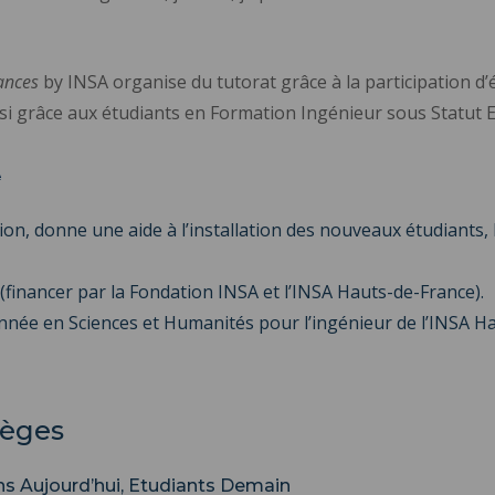
ances
by INSA organise du tutorat grâce à la participation d’
i grâce aux étudiants en Formation Ingénieur sous Statut Et
A
ion, donne une aide à l’installation des nouveaux étudiants,
(financer par la Fondation INSA et l’INSA Hauts-de-France).
nnée en Sciences et Humanités pour l’ingénieur de l’INSA H
lèges
ns Aujourd’hui, Etudiants Demain