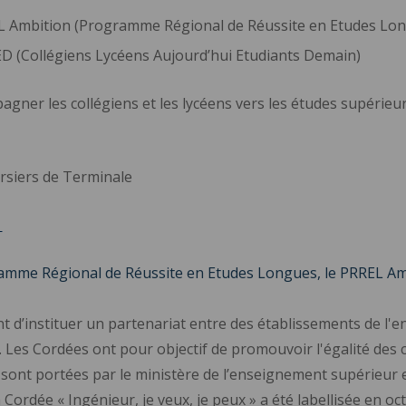
EL Ambition (Programme Régional de Réussite en Etudes Lo
ED (Collégiens Lycéens Aujourd’hui Etudiants Demain)
agner les collégiens et les lycéens vers les études supérieur
ursiers de Terminale
»
mme Régional de Réussite en Etudes Longues, le PRREL Ambit
t d’instituer un partenariat entre des établissements de l'e
. Les Cordées ont pour objectif de promouvoir l'égalité des c
sont portées par le ministère de l’enseignement supérieur et
la Cordée « Ingénieur, je veux, je peux » a été labellisée en o