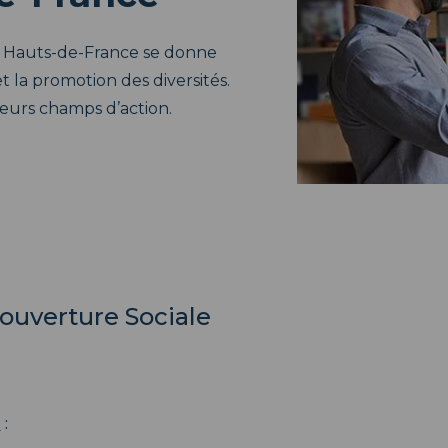
A Hauts-de-France se donne
t la promotion des diversités.
sieurs champs d’action.
’ouverture Sociale
»
: