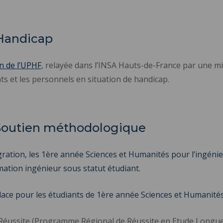
 Handicap
in de l’UPHF
, relayée dans l’INSA Hauts-de-France par une m
ts et les personnels en situation de handicap.
 Soutien méthodologique
gration, les 1ère année Sciences et Humanités pour l’ingénie
ation ingénieur sous statut étudiant.
lace pour les étudiants de 1ère année Sciences et Humanité
ussite (Programme Régional de Réussite en Etude Longue », 