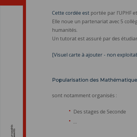
Cette cordée est
portée par l’UPHF et
Elle noue un partenariat avec 5 collèg
humanités.
Un tutorat est assuré par des étudian
[Visuel carte à ajouter - non exploita
Popularisation des Mathématiqu
sont notamment organisés :
Des stages de Seconde
…