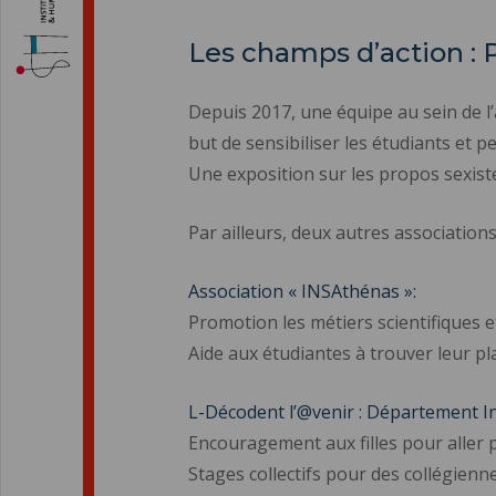
Les champs d’action 
Depuis 2017, une équipe au sein de l
but de sensibiliser les étudiants et p
Une exposition sur les propos sexist
Par ailleurs, deux autres associati
Association « INSAthénas »:
Promotion les métiers scientifiques et
Aide aux étudiantes à trouver leur pl
L-Décodent l’@venir : Département I
Encouragement aux filles pour aller
Stages collectifs pour des collégienn