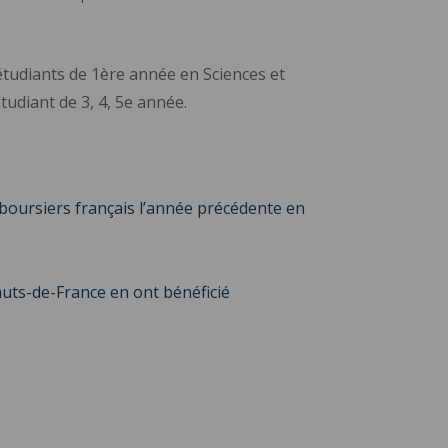
étudiants de 1ère année en Sciences et
udiant de 3, 4, 5e année.
 boursiers français l’année précédente en
auts-de-France en ont bénéficié