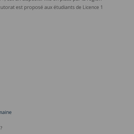
tutorat est proposé aux étudiants de Licence 1
maine
?