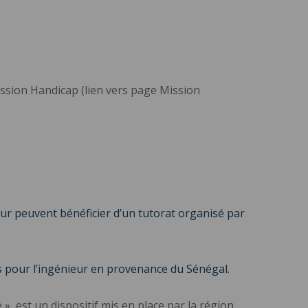
ission Handicap (lien vers page Mission
ur peuvent bénéficier d’un tutorat organisé par
s pour l’ingénieur en provenance du Sénégal.
est un dispositif mis en place par la région