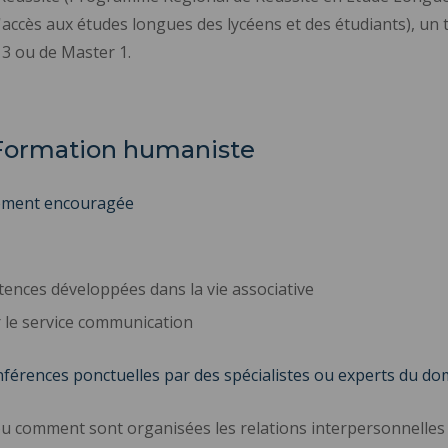
'accès aux études longues des lycéens et des étudiants), un 
 3 ou de Master 1.
 Formation humaniste
rtement encouragée
ences développées dans la vie associative
r le service communication
férences ponctuelles par des spécialistes ou experts du do
ou comment sont organisées les relations interpersonnelles 