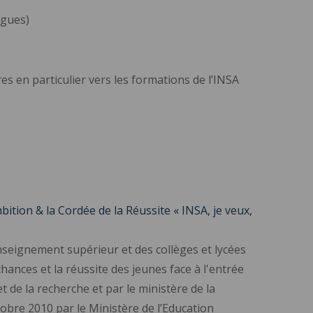
ngues)
es en particulier vers les formations de l’INSA
ion & la Cordée de la Réussite « INSA, je veux,
nseignement supérieur et des collèges et lycées
hances et la réussite des jeunes face à l'entrée
 de la recherche et par le ministère de la
ctobre 2010 par le Ministère de l’Education