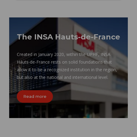
The INSA Hauts-de-France
Created in January 2020, within the UPHF, INSA
Hauts-de-France rests on solid foundations that
allow it to be a recognized institution in the region,
but also at the national and international level.
Read more