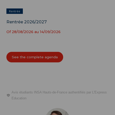
Rentrée
Rentrée 2026/2027
Of
28/08/2026
au
14/09/2026
See the complete agenda