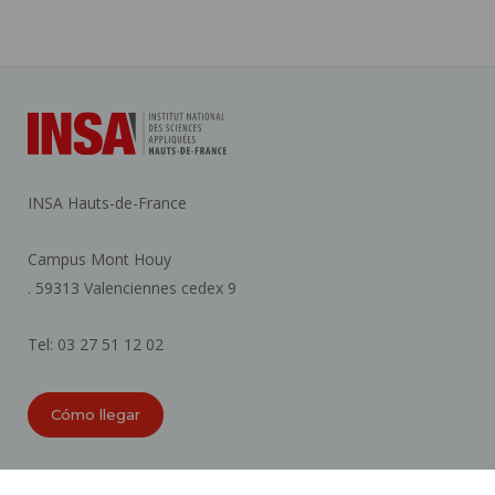
INSA Hauts-de-France
Campus Mont Houy
. 59313 Valenciennes cedex 9
Tel: 03 27 51 12 02
Cómo llegar
ORGANIGRAMAS