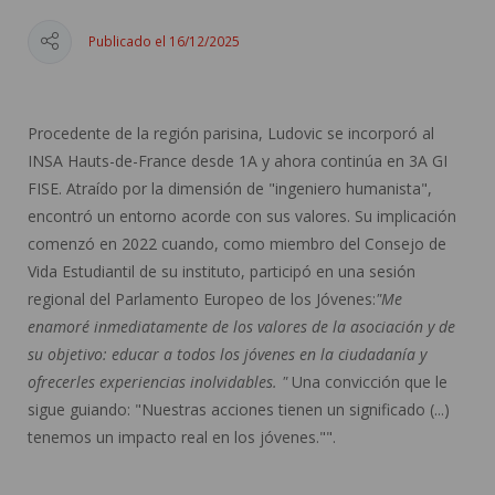
Publicado el 16/12/2025
Procedente de la región parisina, Ludovic se incorporó al
INSA Hauts-de-France desde 1A y ahora continúa en 3A GI
FISE. Atraído por la dimensión de "ingeniero humanista",
encontró un entorno acorde con sus valores. Su implicación
comenzó en 2022 cuando, como miembro del Consejo de
Vida Estudiantil de su instituto, participó en una sesión
regional del Parlamento Europeo de los Jóvenes:
"Me
enamoré inmediatamente de los valores de la asociación y de
su objetivo: educar a todos los jóvenes en la ciudadanía y
ofrecerles experiencias inolvidables. "
Una convicción que le
sigue guiando: "Nuestras acciones tienen un significado (...)
tenemos un impacto real en los jóvenes."".