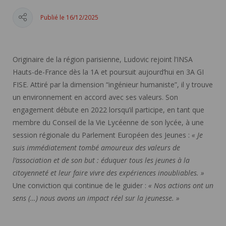
Publié le 16/12/2025
Originaire de la région parisienne, Ludovic rejoint l’INSA
Hauts-de-France dès la 1A et poursuit aujourd’hui en 3A GI
FISE. Attiré par la dimension “ingénieur humaniste”, il y trouve
un environnement en accord avec ses valeurs. Son
engagement débute en 2022 lorsqu’il participe, en tant que
membre du Conseil de la Vie Lycéenne de son lycée, à une
session régionale du Parlement Européen des Jeunes :
« Je
suis immédiatement tombé amoureux des valeurs de
l’association et de son but : éduquer tous les jeunes à la
citoyenneté et leur faire vivre des expériences inoubliables. »
Une conviction qui continue de le guider :
« Nos actions ont un
sens (…) nous avons un impact réel sur la jeunesse. »