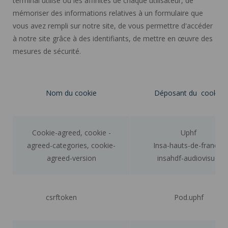
terminal utilisé ou les affinités de chaque utilisateur, de
mémoriser des informations relatives à un formulaire que
vous avez rempli sur notre site, de vous permettre d'accéder
à notre site grâce à des identifiants, de mettre en œuvre des
mesures de sécurité.
Nom du cookie
Déposant du cookie
Cookie-agreed, cookie -
Uphf
agreed-categories, cookie-
Insa-hauts-de-france,
agreed-version
insahdf-audiovisuel
csrftoken
Pod.uphf