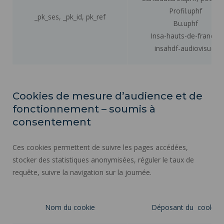
Profil.uphf
_pk_ses, _pk_id, pk_ref
Bu.uphf
Insa-hauts-de-france,
insahdf-audiovisuel
Cookies de mesure d’audience et de
fonctionnement – soumis à
consentement
Ces cookies permettent de suivre les pages accédées,
stocker des statistiques anonymisées, réguler le taux de
requête, suivre la navigation sur la journée.
Nom du cookie
Déposant du cookie