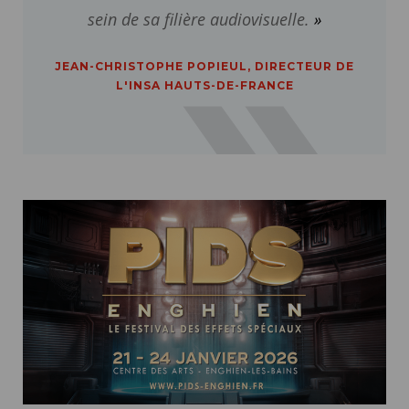
sein de sa filière audiovisuelle.
JEAN-CHRISTOPHE POPIEUL, DIRECTEUR DE
L'INSA HAUTS-DE-FRANCE