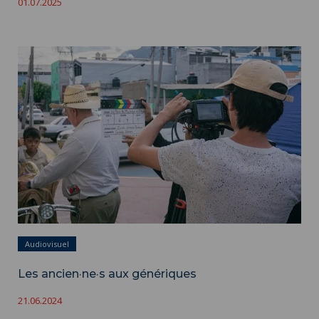
01.07.2025
Les ancien·ne·s aux génériques ">
Audiovisuel
Les ancien·ne·s aux génériques
21.06.2024