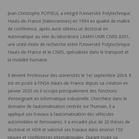
Jean-Christophe POPIEUL a intégré l’Université Polytechnique
Hauts-de-France (Valenciennes) en 1994 en qualité de maître
de conférence, après avoir obtenu un doctorat en
Automatique au sein du laboratoire LAMIH UMR CNRS 8201,
une unité mixte de recherche entre l’Université Polytechnique
Hauts-de-France et le CNRS, spécialisée dans le transport et
la mobilité humaine.
Il devient Professeur des universités le 1er septembre 2004. Il
est en poste à l’INSA Hauts-de-France depuis sa création en
janvier 2020 où il occupe principalement des fonctions
d’enseignant en informatique industrielle. Chercheur dans le
domaine de l’automatisation centrée sur l’humain, il a
appliqué ses travaux à l’automatisation des véhicules
automobiles et ferroviaires. Il a encadré plus de 20 thèses de
doctorat et HDR et valorisé ses travaux dans environ 150
revues et conférences internationales. Durant toute sa