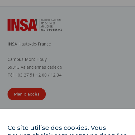
INSA Hauts-de-France
Campus Mont Houy
59313 Valenciennes cedex 9
Tél. : 03 27 51 12 00 / 12 34
Plan d'accès
ORGANIGRAMMES
ACCESSIBILITÉ
Ce site utilise des cookies. Vous
INDEX ÉGALITÉ PROFESSIONNELLE