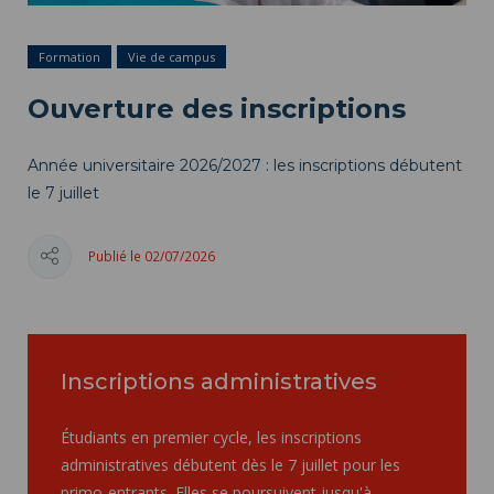
Formation
Vie de campus
Ouverture des inscriptions
Année universitaire 2026/2027 : les inscriptions débutent
le 7 juillet
Publié le 02/07/2026
Inscriptions administratives
Étudiants en premier cycle, les inscriptions
administratives débutent dès le 7 juillet pour les
primo-entrants. Elles se poursuivent jusqu'à