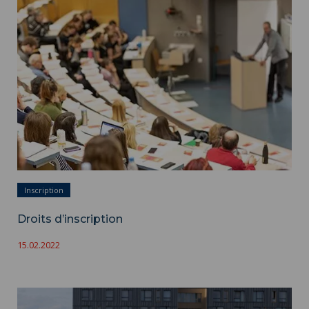
Droits d’inscription ">
Inscription
Droits d’inscription
15.02.2022
La vie étudiante, entre rires, discussions et complicité - © Grégory