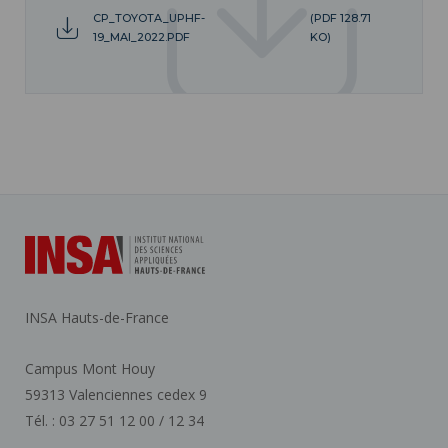
CP_TOYOTA_UPHF-
(PDF 128.71
19_MAI_2022.PDF
KO)
INSA Hauts-de-France
Campus Mont Houy
59313 Valenciennes cedex 9
Tél. : 03 27 51 12 00 / 12 34