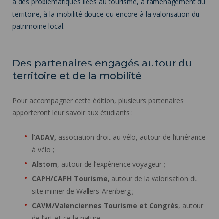
à des problématiques liées au tourisme, à l’aménagement du
territoire, à la mobilité douce ou encore à la valorisation du
patrimoine local.
Des partenaires engagés autour du
territoire et de la mobilité
Pour accompagner cette édition, plusieurs partenaires
apporteront leur savoir aux étudiants :
l’ADAV
,
association droit au vélo, autour de l’itinérance
à vélo ;
Alstom
, autour de l’expérience voyageur ;
CAPH/CAPH Tourisme
, autour de la valorisation du
site minier de Wallers-Arenberg ;
CAVM/Valenciennes Tourisme et Congrès
, autour
de l’art et de la nature.