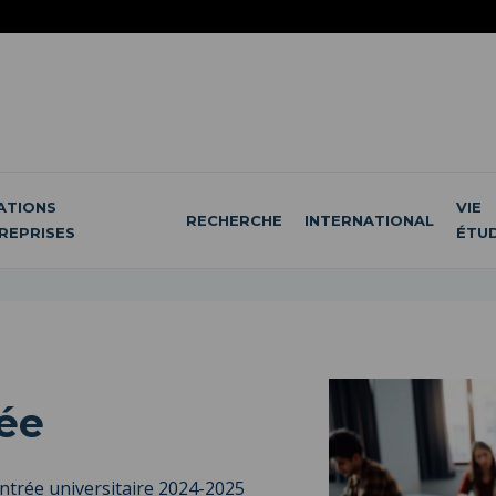
ATIONS
VIE
RECHERCHE
INTERNATIONAL
REPRISES
ÉTU
ée
entrée universitaire 2024-2025