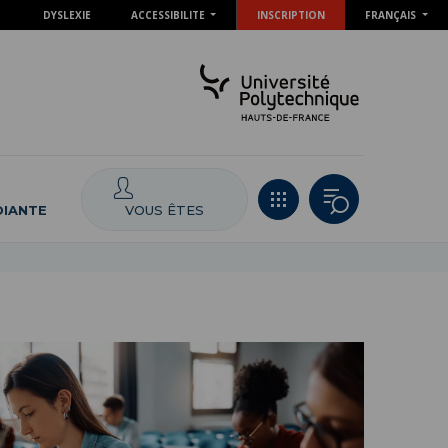
DYSLEXIE
ACCESSIBILITE
INSCRIPTION
FRANÇAIS
VOUS ÊTES
DIANTE