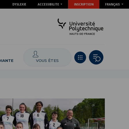
DYSLEXIE
ACCESSIBILITE
INSCRIPTION
FRANÇAIS
VOUS ÊTES
DIANTE