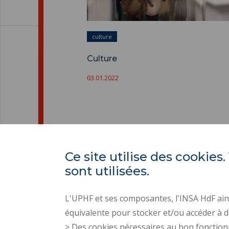
culture
Culture
03.01.2022
Ce site utilise des cooki
sont utilisées.
L'UPHF et ses composantes, l'INSA HdF ains
équivalente pour stocker et/ou accéder à d
> Des cookies nécessaires au bon fonction