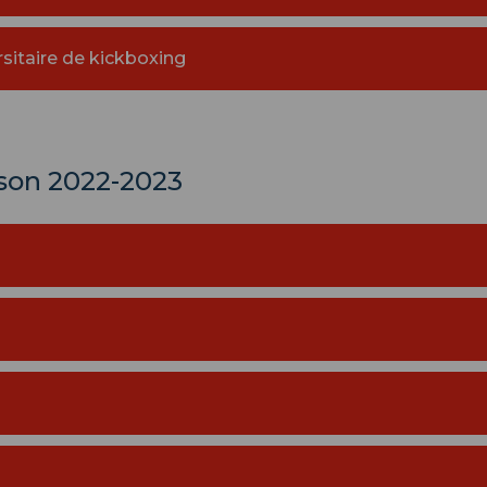
itaire de kickboxing
ison 2022-2023