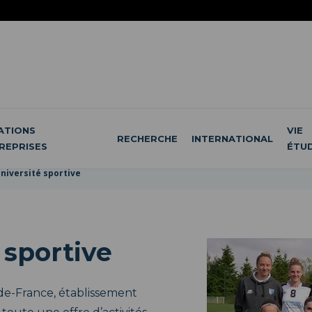
ATIONS
VIE
RECHERCHE
INTERNATIONAL
REPRISES
ÉTU
niversité sportive
 sportive
de-France, établissement