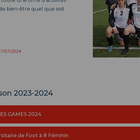
toute une offre d’activités
 de bien-être quel que soit
 17/07/2024
ison 2023-2024
ES GAMES 2024
itaire de Foot à 8 Féminin