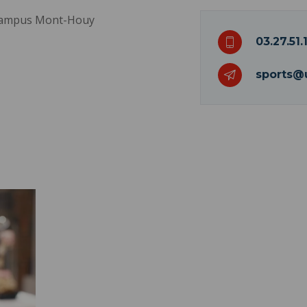
 Campus Mont-Houy
03.27.51.1
sports@u