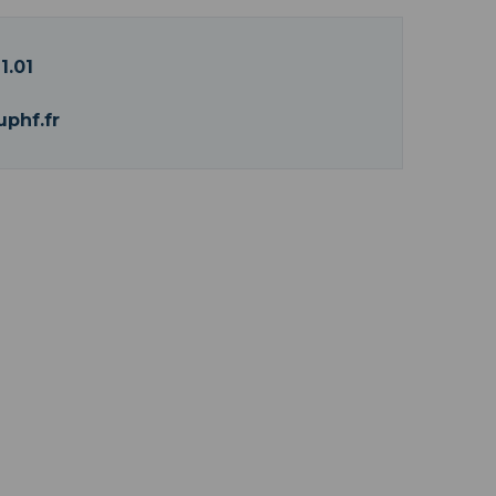
1.01
phf.fr