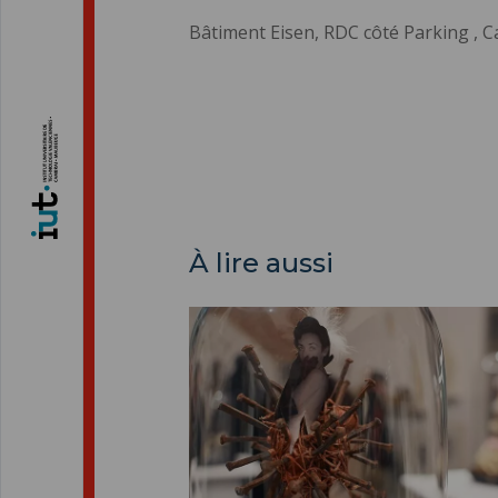
Bâtiment Eisen, RDC côté Parking ,
À lire aussi
Culture ">