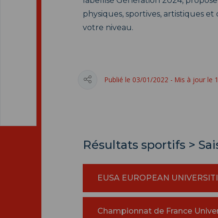
labellisé Génération 2024, propose 
physiques, sportives, artistiques et
votre niveau.
Publié le 03/01/2022 - Mis à jour le
Résultats sportifs > Sa
EUSA EUROPEAN UNIVERSITI
Championnat de France Univers