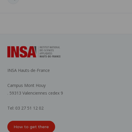
INSA Hauts-de-France
Campus Mont Houy
. 59313 Valenciennes cedex 9
Tel: 03 27 51 12 02
How to get there