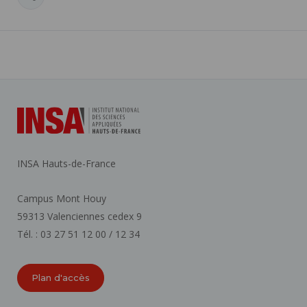
INSA Hauts-de-France
Campus Mont Houy
59313 Valenciennes cedex 9
Tél. : 03 27 51 12 00 / 12 34
Plan d'accès