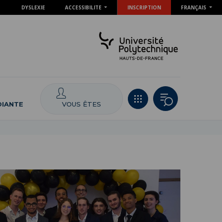
DYSLEXIE
ACCESSIBILITE
INSCRIPTION
FRANÇAIS
VOUS ÊTES
DIANTE