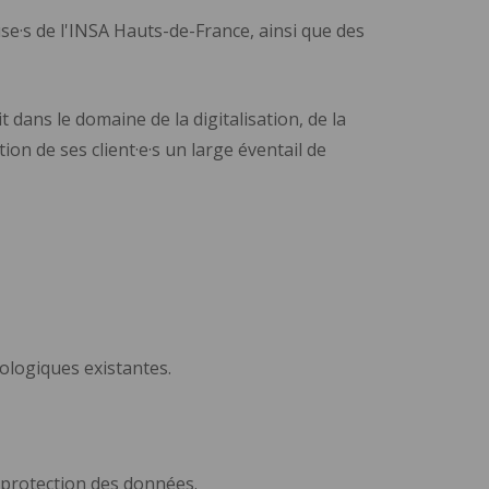
se·s de l'INSA Hauts-de-France, ainsi que des
dans le domaine de la digitalisation, de la
on de ses client·e·s un large éventail de
ologiques existantes.
 protection des données.