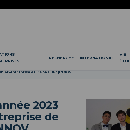
ATIONS
VIE
RECHERCHE
INTERNATIONAL
REPRISES
ÉTU
junior-entreprise de l'INSA HDF : JINNOV
'année 2023
treprise de
INNOV