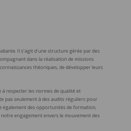
diante. Il s'agit d'une structure gérée par des
ccompagnant dans la réalisation de missions
s connaissances théoriques, de développer leurs
 à respecter les normes de qualité et
te pas seulement à des audits réguliers pour
lobe également des opportunités de formation,
 et notre engagement envers le mouvement des