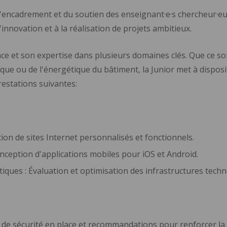
l'encadrement et du soutien des enseignant·e·s chercheur·eu
'innovation et à la réalisation de projets ambitieux.
e et son expertise dans plusieurs domaines clés. Que ce soit 
ue ou de l'énergétique du bâtiment, la Junior met à dispositi
estations suivantes:
n de sites Internet personnalisés et fonctionnels.
ception d'applications mobiles pour iOS et Android.
iques : Évaluation et optimisation des infrastructures techn
 de sécurité en place et recommandations pour renforcer la