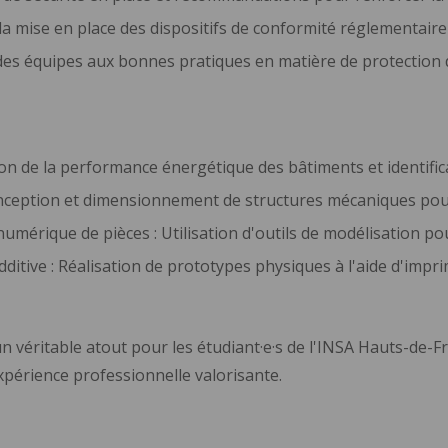
la mise en place des dispositifs de conformité réglementaire
 des équipes aux bonnes pratiques en matière de protection
ion de la performance énergétique des bâtiments et identific
ception et dimensionnement de structures mécaniques pour 
numérique de pièces : Utilisation d'outils de modélisation p
ditive : Réalisation de prototypes physiques à l'aide d'impr
 un véritable atout pour les étudiant·e·s de l'INSA Hauts-de-
xpérience professionnelle valorisante.