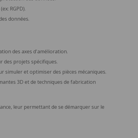
 (ex: RGPD).
 des données.
ation des axes d'amélioration.
des projets spécifiques.
our simuler et optimiser des pièces mécaniques.
imantes 3D et de techniques de fabrication
France, leur permettant de se démarquer sur le