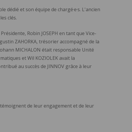
le dédié et son équipe de chargé·e·s. L'ancien
es clés.
Présidente, Robin JOSEPH en tant que Vice-
Augustin ZAHORKA, trésorier accompagné de la
 Mohann MICHALON était responsable Unité
matiques et Wil KOZIOLEK avait la
ontribué au succès de JINNOV grâce à leur
 témoignent de leur engagement et de leur