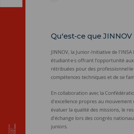
Qu'est-ce que JINNOV 
JINNOV, la Junior-Initiative de l'INSA
étudiant·e·s offrant l’opportunité a
rétribuées pour des professionnel·le
compétences techniques et de se fami
En collaboration avec la Confédérati
d'excellence propres au mouvement de
évaluer la qualité des missions, le r
d'échange lors des congrès nationau
juniors.