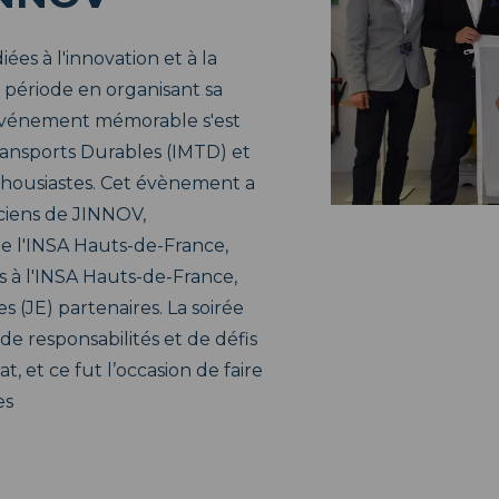
s à l'innovation et à la
 période en organisant sa
t événement mémorable s'est
Transports Durables (IMTD) et
thousiastes. Cet évènement a
iens de JINNOV,
de l'INSA Hauts-de-France,
es à l'INSA Hauts-de-France,
s (JE) partenaires. La soirée
de responsabilités et de défis
, et ce fut l’occasion de faire
es