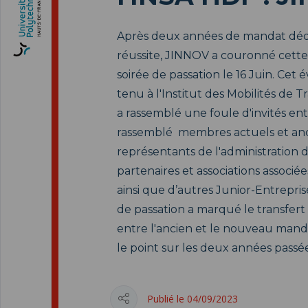
Après deux années de mandat dédiée
réussite, JINNOV a couronné cette
soirée de passation le 16 Juin. Ce
tenu à l'Institut des Mobilités de 
a rassemblé une foule d'invités en
rassemblé membres actuels et anc
représentants de l'administration 
partenaires et associations associé
ainsi que d’autres Junior-Entreprise
de passation a marqué le transfert 
entre l'ancien et le nouveau mandat
le point sur les deux années passé
Publié le 04/09/2023