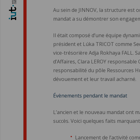
Au sein de JINNOV, la structure est o
mandat a su démontrer son engagemen
Il était composé d’une équipe dynam
président et Lúka TRICOT comme Secr
vice-trésorière Adja Rokhaya FALL.
d’Affaires, Clara LEROY responsable 
responsabilité du pôle Ressources Hu
dévouement et leur travail acharné.
Évènements pendant le mandat
L’ancien et le nouveau mandat ont m
succès. Voici quelques faits marquants
Lancement de l’activité comm