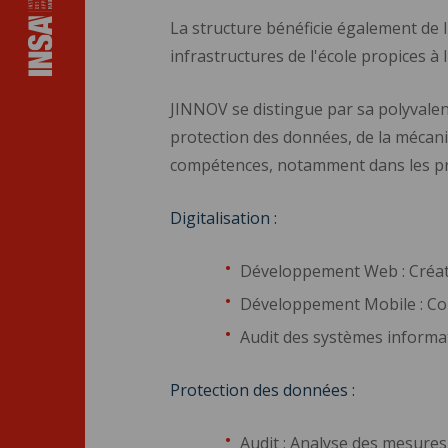
La structure bénéficie également de 
infrastructures de l'école propices à l
JINNOV se distingue par sa polyvalenc
protection des données, de la mécaniq
compétences, notamment dans les pr
Digitalisation :
Développement Web : Créatio
Développement Mobile : Con
Audit des systèmes informat
Protection des données :
Audit : Analyse des mesures