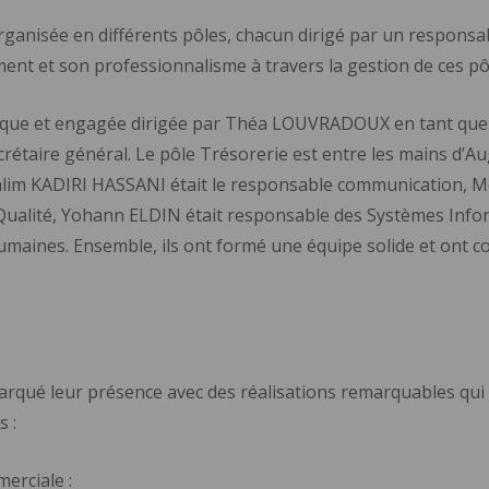
rganisée en différents pôles, chacun dirigé par un responsab
t et son professionnalisme à travers la gestion de ces pôl
ique et engagée dirigée par Théa LOUVRADOUX en tant que 
étaire général. Le pôle Trésorerie est entre les mains d’
 Salim KADIRI HASSANI était le responsable communication,
Qualité, Yohann ELDIN était responsable des Systèmes Infor
maines. Ensemble, ils ont formé une équipe solide et ont c
arqué leur présence avec des réalisations remarquables qui
 :
erciale :